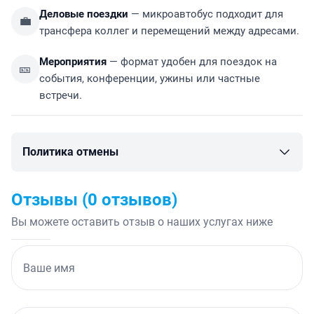
Туристические группы
— гости не теряются после
🧑‍🤝‍🧑
прилёта и едут к отелю одной группой.
Деловые поездки
— микроавтобус подходит для
💼
трансфера коллег и перемещений между адресами.
Мероприятия
— формат удобен для поездок на
🎫
события, конференции, ужины или частные
встречи.
Политика отмены
Отзывы (
0
отзывов)
Вы можете оставить отзыв о наших услугах ниже