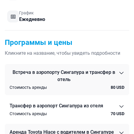
График
📅
Ежедневно
Программы и цены
Кликните на название, чтобы увидеть подробности
Встреча в аэропорту Сингапура и трансфер в
отель
Стоимость аренды
80
USD
Трансфер в аэропорт Сингапура из отеля
Стоимость аренды
70
USD
Аренда Toyota Hiace с водителем в Сингапуре