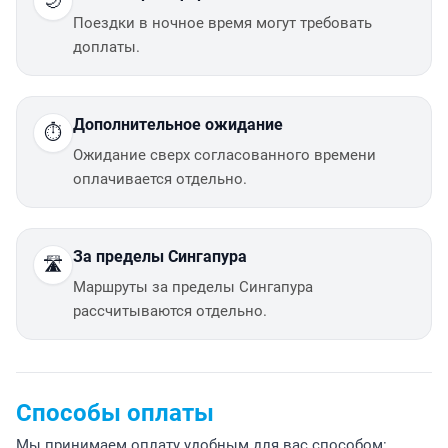
🌙
Поездки в ночное время могут требовать
доплаты.
Дополнительное ожидание
⏱️
Ожидание сверх согласованного времени
оплачивается отдельно.
За пределы Сингапура
🛣️
Маршруты за пределы Сингапура
рассчитываются отдельно.
Способы оплаты
Мы принимаем оплату удобным для вас способом: